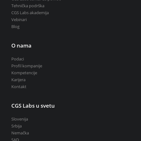
Tehnička podrška
CGS Labs akademija
Vebinari
Blog
O nama
Podaci
Profil kompanije
Kompetencije
Karijera
Kontakt
CGS Labs u svetu
Slovenija
Srbija
Nemačka
SAD