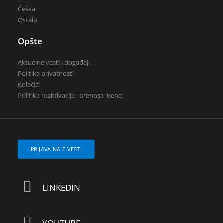
Češka
Ostalo
Opšte
Aktuelne vesti i događaji
Politika privatnosti
Kolačići
Politika reaktivacije i prenosa licenci
PRIJAVA NA E-VESTI
LINKEDIN
YOUTUBE