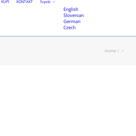
KUPI
KONTAKT
Srpski
English
Slovenian
German
Czech
Home
teva
nice