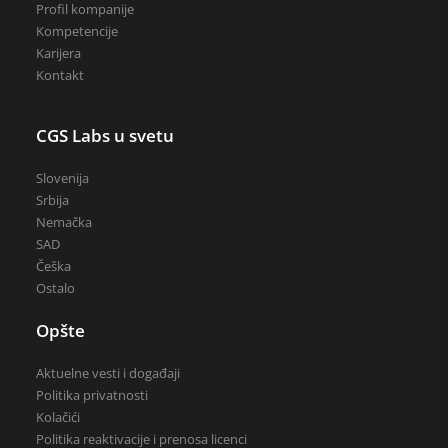
Profil kompanije
Kompetencije
Karijera
Kontakt
CGS Labs u svetu
Slovenija
Srbija
Nemačka
SAD
Češka
Ostalo
Opšte
Aktuelne vesti i događaji
Politika privatnosti
Kolačići
Politika reaktivacije i prenosa licenci