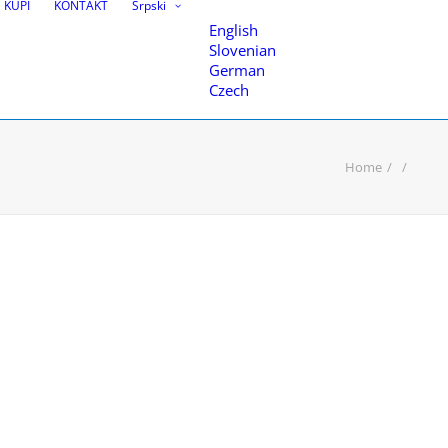
KUPI
KONTAKT
Srpski
English
Slovenian
German
Czech
Home
teva
nice