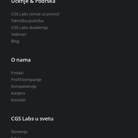
Učenje & Podrška
CGS Labs centar za pomoč
Tehnička podrška
CGS Labs akademija
Vebinari
Blog
O nama
Podaci
Profil kompanije
Kompetencije
Karijera
Kontakt
CGS Labs u svetu
Slovenija