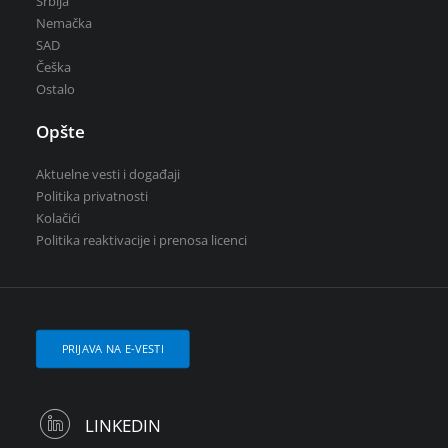
Srbija
Nemačka
SAD
Češka
Ostalo
Opšte
Aktuelne vesti i događaji
Politika privatnosti
Kolačići
Politika reaktivacije i prenosa licenci
PRIJAVA NA E-VESTI
LINKEDIN