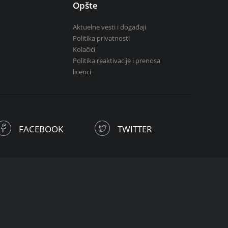
Opšte
Aktuelne vesti i događaji
Politika privatnosti
Kolačići
Politika reaktivacije i prenosa
licenci
FACEBOOK
TWITTER