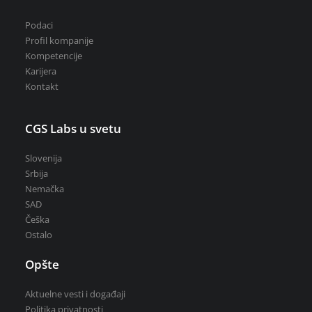
Podaci
Profil kompanije
Kompetencije
Karijera
Kontakt
CGS Labs u svetu
Slovenija
Srbija
Nemačka
SAD
Češka
Ostalo
Opšte
Aktuelne vesti i događaji
Politika privatnosti