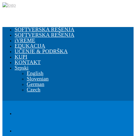
SOFTVERSKA REŠENJA
SOFTVERSKA REŠENJA
iVREME
EDUKACIJA
UČENJE & PODRŠKA
KUPI
KONTAKT
Srpski
English
Slovenian
German
Czech