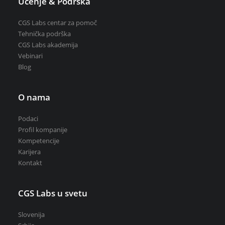
Učenje & Podrška
CGS Labs centar za pomoč
Tehnička podrška
CGS Labs akademija
Vebinari
Blog
O nama
Podaci
Profil kompanije
Kompetencije
Karijera
Kontakt
CGS Labs u svetu
Slovenija