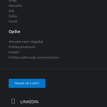
Srbija
Nemačka
SAD
Češka
Ostalo
Opšte
Aktuelne vesti i događaji
Politika privatnosti
Kolačići
Politika reaktivacije i prenosa licenci
PRIJAVA NA E-VESTI
LINKEDIN