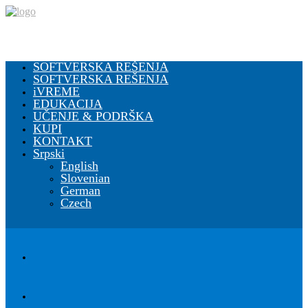
SOFTVERSKA REŠENJA
SOFTVERSKA REŠENJA
iVREME
EDUKACIJA
UČENJE & PODRŠKA
KUPI
KONTAKT
Srpski
English
Slovenian
German
Czech