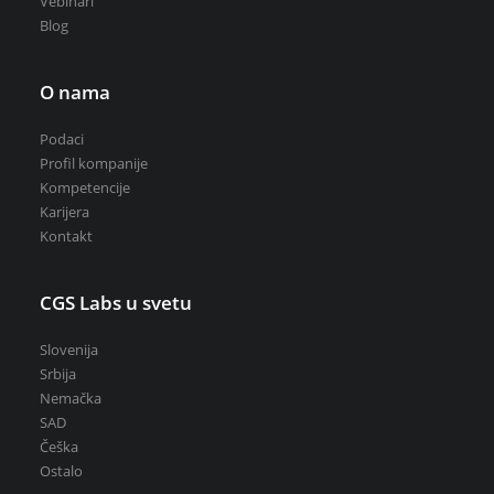
Vebinari
Blog
O nama
Podaci
Profil kompanije
Kompetencije
Karijera
Kontakt
CGS Labs u svetu
Slovenija
Srbija
Nemačka
SAD
Češka
Ostalo