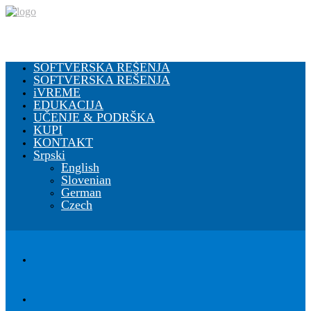
SOFTVERSKA REŠENJA
SOFTVERSKA REŠENJA
iVREME
EDUKACIJA
UČENJE & PODRŠKA
KUPI
KONTAKT
Srpski
English
Slovenian
German
Czech